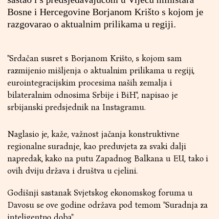
Bosne i Hercegovine Borjanom Krišto s kojom je
razgovarao o aktualnim prilikama u regiji.
"Srdačan susret s Borjanom Krišto, s kojom sam
razmijenio mišljenja o aktualnim prilikama u regiji,
eurointegracijskim procesima naših zemalja i
bilateralnim odnosima Srbije i BiH", napisao je
srbijanski predsjednik na Instagramu.
Naglasio je, kaže, važnost jačanja konstruktivne
regionalne suradnje, kao preduvjeta za svaki dalji
napredak, kako na putu Zapadnog Balkana u EU, tako i
ovih dviju država i društva u cjelini.
Godišnji sastanak Svjetskog ekonomskog foruma u
Davosu se ove godine održava pod temom "Suradnja za
inteligentno doba".