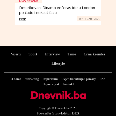
LIGA PRVAKA
Desetkovani Dinamo večeras ide u London
po čudo i nokaut fazu
08:31 22.01.2025.
DESK
Vijesti
Sport
Interview
Teme
Crna kronika
Lifestyle
O nama
Marketing
Impressum
Uvjeti korištenja i privacy
RSS
Dojavi vijest
Kontakt
Copyright © Dnevnik.ba 2023.
StoryEditor DEX
Powered by