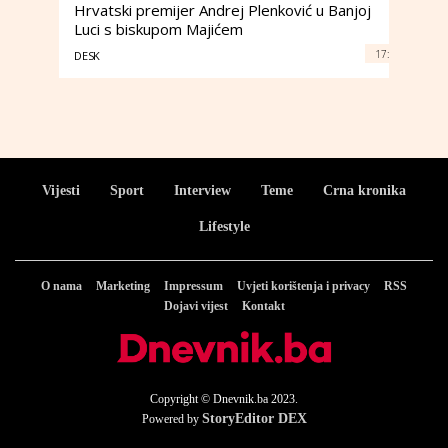
Hrvatski premijer Andrej Plenković u Banjoj
Luci s biskupom Majićem
17:
DESK
Vijesti
Sport
Interview
Teme
Crna kronika
Lifestyle
O nama
Marketing
Impressum
Uvjeti korištenja i privacy
RSS
Dojavi vijest
Kontakt
Copyright © Dnevnik.ba 2023.
StoryEditor DEX
Powered by