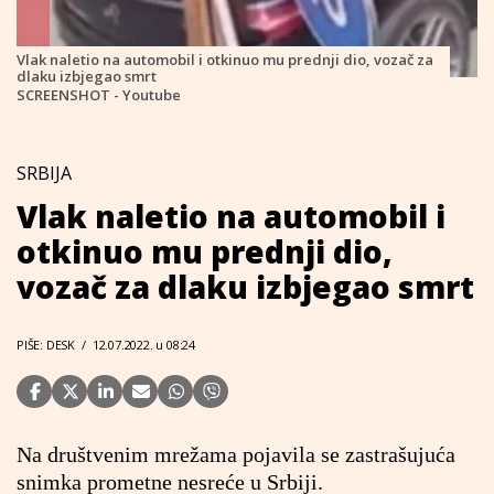
Vlak naletio na automobil i otkinuo mu prednji dio, vozač za
dlaku izbjegao smrt
SCREENSHOT - Youtube
SRBIJA
Vlak naletio na automobil i
otkinuo mu prednji dio,
vozač za dlaku izbjegao smrt
PIŠE: DESK
/
12.07.2022. u 08:24
Na društvenim mrežama pojavila se zastrašujuća
snimka prometne nesreće u Srbiji.