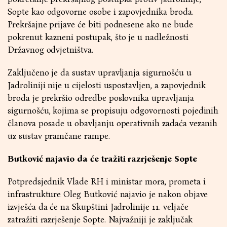
Sopte kao odgovorne osobe i zapovjednika broda.
Prekršajne prijave će biti podnesene ako ne bude
pokrenut kazneni postupak, što je u nadležnosti
Državnog odvjetništva.
Zaključeno je da sustav upravljanja sigurnošću u
Jadroliniji nije u cijelosti uspostavljen, a zapovjednik
broda je prekršio odredbe poslovnika upravljanja
sigurnošću, kojima se propisuju odgovornosti pojedinih
članova posade u obavljanju operativnih zadaća vezanih
uz sustav pramčane rampe.
Butković najavio da će tražiti razrješenje Sopte
Potpredsjednik Vlade RH i ministar mora, prometa i
infrastrukture Oleg Butković najavio je nakon objave
izvješća da će na Skupštini Jadrolinije 11. veljače
zatražiti razrješenje Sopte. Najvažniji je zaključak