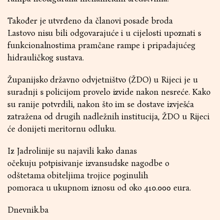
Također je utvrđeno da članovi posade broda
Lastovo nisu bili odgovarajuće i u cijelosti upoznati s
funkcionalnostima pramčane rampe i pripadajućeg
hidrauličkog sustava.
Županijsko državno odvjetništvo (ŽDO) u Rijeci je u
suradnji s policijom provelo izvide nakon nesreće. Kako
su ranije potvrdili, nakon što im se dostave izvješća
zatražena od drugih nadležnih institucija, ŽDO u Rijeci
će donijeti meritornu odluku.
Iz Jadrolinije su najavili kako danas
očekuju potpisivanje izvansudske nagodbe o
odštetama obiteljima trojice poginulih
pomoraca u ukupnom iznosu od oko 410.000 eura.
Dnevnik.ba