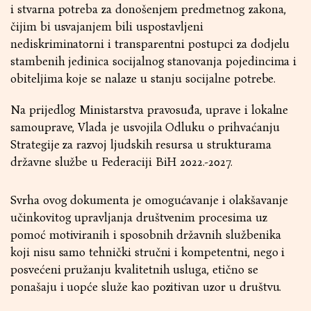
i stvarna potreba za donošenjem predmetnog zakona,
čijim bi usvajanjem bili uspostavljeni
nediskriminatorni i transparentni postupci za dodjelu
stambenih jedinica socijalnog stanovanja pojedincima i
obiteljima koje se nalaze u stanju socijalne potrebe.
Na prijedlog Ministarstva pravosuđa, uprave i lokalne
samouprave, Vlada je usvojila Odluku o prihvaćanju
Strategije za razvoj ljudskih resursa u strukturama
državne službe u Federaciji BiH 2022.-2027.
Svrha ovog dokumenta je omogućavanje i olakšavanje
učinkovitog upravljanja društvenim procesima uz
pomoć motiviranih i sposobnih državnih službenika
koji nisu samo tehnički stručni i kompetentni, nego i
posvećeni pružanju kvalitetnih usluga, etično se
ponašaju i uopće služe kao pozitivan uzor u društvu.