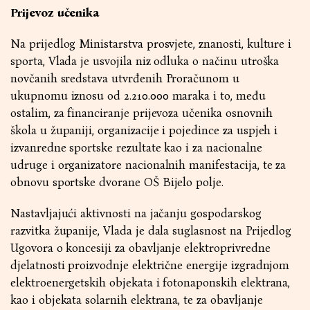
Prijevoz učenika
Na prijedlog Ministarstva prosvjete, znanosti, kulture i
sporta, Vlada je usvojila niz odluka o načinu utroška
novčanih sredstava utvrđenih Proračunom u
ukupnomu iznosu od 2.210.000 maraka i to, među
ostalim, za financiranje prijevoza učenika osnovnih
škola u županiji, organizacije i pojedince za uspjeh i
izvanredne sportske rezultate kao i za nacionalne
udruge i organizatore nacionalnih manifestacija, te za
obnovu sportske dvorane OŠ Bijelo polje.
Nastavljajući aktivnosti na jačanju gospodarskog
razvitka županije, Vlada je dala suglasnost na Prijedlog
Ugovora o koncesiji za obavljanje elektroprivredne
djelatnosti proizvodnje električne energije izgradnjom
elektroenergetskih objekata i fotonaponskih elektrana,
kao i objekata solarnih elektrana, te za obavljanje