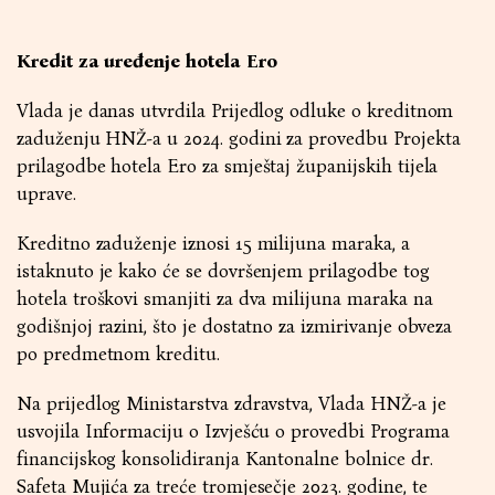
Kredit za uređenje hotela Ero
Vlada je danas utvrdila Prijedlog odluke o kreditnom
zaduženju HNŽ-a u 2024. godini za provedbu Projekta
prilagodbe hotela Ero za smještaj županijskih tijela
uprave.
Kreditno zaduženje iznosi 15 milijuna maraka, a
istaknuto je kako će se dovršenjem prilagodbe tog
hotela troškovi smanjiti za dva milijuna maraka na
godišnjoj razini, što je dostatno za izmirivanje obveza
po predmetnom kreditu.
Na prijedlog Ministarstva zdravstva, Vlada HNŽ-a je
usvojila Informaciju o Izvješću o provedbi Programa
financijskog konsolidiranja Kantonalne bolnice dr.
Safeta Mujića za treće tromjesečje 2023. godine, te