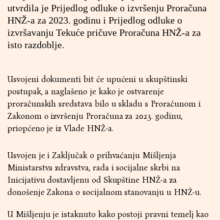
utvrdila je Prijedlog odluke o izvršenju Proračuna
HNŽ-a za 2023. godinu i Prijedlog odluke o
izvršavanju Tekuće pričuve Proračuna HNŽ-a za
isto razdoblje.
Usvojeni dokumenti bit će upućeni u skupštinski
postupak, a naglašeno je kako je ostvarenje
proračunskih sredstava bilo u skladu s Proračunom i
Zakonom o izvršenju Proračuna za 2023. godinu,
priopćeno je iz Vlade HNŽ-a.
Usvojen je i Zaključak o prihvaćanju Mišljenja
Ministarstva zdravstva, rada i socijalne skrbi na
Inicijativu dostavljenu od Skupštine HNŽ-a za
donošenje Zakona o socijalnom stanovanju u HNŽ-u.
U Mišljenju je istaknuto kako postoji pravni temelj kao