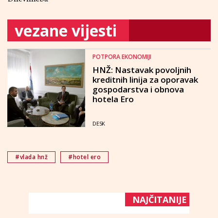
vezane vijesti
POTPORA EKONOMIJI
HNŽ: Nastavak povoljnih
kreditnih linija za oporavak
gospodarstva i obnova
hotela Ero
DESK
#vlada hnž
#hotel ero
NAJČITANIJE