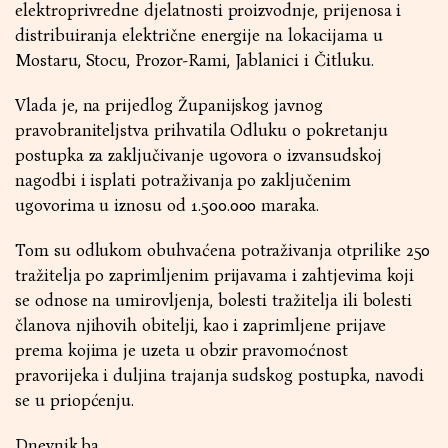
elektroprivredne djelatnosti proizvodnje, prijenosa i
distribuiranja električne energije na lokacijama u
Mostaru, Stocu, Prozor-Rami, Jablanici i Čitluku.
Vlada je, na prijedlog Županijskog javnog
pravobraniteljstva prihvatila Odluku o pokretanju
postupka za zaključivanje ugovora o izvansudskoj
nagodbi i isplati potraživanja po zaključenim
ugovorima u iznosu od 1.500.000 maraka.
Tom su odlukom obuhvaćena potraživanja otprilike 250
tražitelja po zaprimljenim prijavama i zahtjevima koji
se odnose na umirovljenja, bolesti tražitelja ili bolesti
članova njihovih obitelji, kao i zaprimljene prijave
prema kojima je uzeta u obzir pravomoćnost
pravorijeka i duljina trajanja sudskog postupka, navodi
se u priopćenju.
Dnevnik.ba