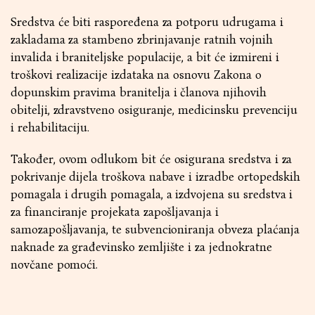
Sredstva će biti raspoređena za potporu udrugama i
zakladama za stambeno zbrinjavanje ratnih vojnih
invalida i braniteljske populacije, a bit će izmireni i
troškovi realizacije izdataka na osnovu Zakona o
dopunskim pravima branitelja i članova njihovih
obitelji, zdravstveno osiguranje, medicinsku prevenciju
i rehabilitaciju.
Također, ovom odlukom bit će osigurana sredstva i za
pokrivanje dijela troškova nabave i izradbe ortopedskih
pomagala i drugih pomagala, a izdvojena su sredstva i
za financiranje projekata zapošljavanja i
samozapošljavanja, te subvencioniranja obveza plaćanja
naknade za građevinsko zemljište i za jednokratne
novčane pomoći.