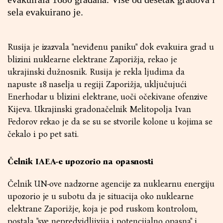
sela evakuirano je.
Rusija je izazvala "neviđenu paniku" dok evakuira grad u
blizini nuklearne elektrane Zaporižja, rekao je
ukrajinski dužnosnik. Rusija je rekla ljudima da
napuste 18 naselja u regiji Zaporižja, uključujući
Enerhodar u blizini elektrane, uoči očekivane ofenzive
Kijeva. Ukrajinski gradonačelnik Melitopolja Ivan
Fedorov rekao je da se su se stvorile kolone u kojima se
čekalo i po pet sati.
Čelnik IAEA-e upozorio na opasnosti
Čelnik UN-ove nadzorne agencije za nuklearnu energiju
upozorio je u subotu da je situacija oko nuklearne
elektrane Zaporižje, koja je pod ruskom kontrolom,
postala "sve nepredvidljivija i potencijalno opasna" i