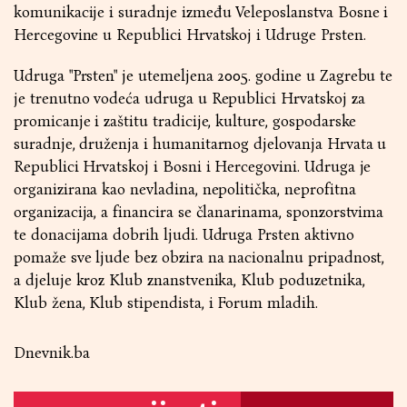
komunikacije i suradnje između Veleposlanstva Bosne i
Hercegovine u Republici Hrvatskoj i Udruge Prsten.
Udruga "Prsten" je utemeljena 2005. godine u Zagrebu te
je trenutno vodeća udruga u Republici Hrvatskoj za
promicanje i zaštitu tradicije, kulture, gospodarske
suradnje, druženja i humanitarnog djelovanja Hrvata u
Republici Hrvatskoj i Bosni i Hercegovini. Udruga je
organizirana kao nevladina, nepolitička, neprofitna
organizacija, a financira se članarinama, sponzorstvima
te donacijama dobrih ljudi. Udruga Prsten aktivno
pomaže sve ljude bez obzira na nacionalnu pripadnost,
a djeluje kroz Klub znanstvenika, Klub poduzetnika,
Klub žena, Klub stipendista, i Forum mladih.
Dnevnik.ba