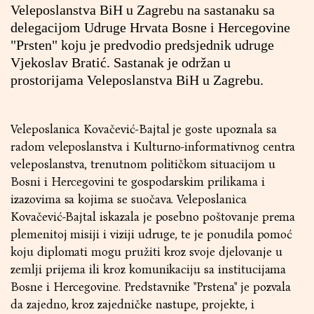
Veleposlanstva BiH u Zagrebu na sastanaku sa
delegacijom Udruge Hrvata Bosne i Hercegovine
"Prsten" koju je predvodio predsjednik udruge
Vjekoslav Bratić. Sastanak je održan u
prostorijama Veleposlanstva BiH u Zagrebu.
Veleposlanica Kovačević-Bajtal je goste upoznala sa
radom veleposlanstva i Kulturno-informativnog centra
veleposlanstva, trenutnom političkom situacijom u
Bosni i Hercegovini te gospodarskim prilikama i
izazovima sa kojima se suočava. Veleposlanica
Kovačević-Bajtal iskazala je posebno poštovanje prema
plemenitoj misiji i viziji udruge, te je ponudila pomoć
koju diplomati mogu pružiti kroz svoje djelovanje u
zemlji prijema ili kroz komunikaciju sa institucijama
Bosne i Hercegovine. Predstavnike "Prstena" je pozvala
da zajedno, kroz zajedničke nastupe, projekte, i