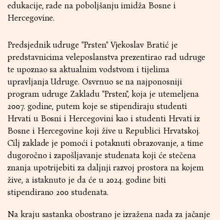
edukacije, rade na poboljšanju imidža Bosne i
Hercegovine.
Predsjednik udruge "Prsten" Vjekoslav Bratić je
predstavnicima veleposlanstva prezentirao rad udruge
te upoznao sa aktualnim vodstvom i tijelima
upravljanja Udruge. Osvrnuo se na najponosniji
program udruge Zakladu "Prsten", koja je utemeljena
2007. godine, putem koje se stipendiraju studenti
Hrvati u Bosni i Hercegovini kao i studenti Hrvati iz
Bosne i Hercegovine koji žive u Republici Hrvatskoj.
Cilj zaklade je pomoći i potaknuti obrazovanje, a time
dugoročno i zapošljavanje studenata koji će stečena
znanja upotrijebiti za daljnji razvoj prostora na kojem
žive, a istaknuto je da će u 2024. godine biti
stipendirano 200 studenata.
Na kraju sastanka obostrano je izražena nada za jačanje