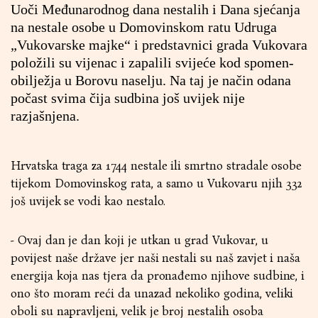
Uoči Međunarodnog dana nestalih i Dana sjećanja
na nestale osobe u Domovinskom ratu Udruga
„Vukovarske majke“ i predstavnici grada Vukovara
položili su vijenac i zapalili svijeće kod spomen-
obilježja u Borovu naselju. Na taj je način odana
počast svima čija sudbina još uvijek nije
razjašnjena.
Hrvatska traga za 1744 nestale ili smrtno stradale osobe
tijekom Domovinskog rata, a samo u Vukovaru njih 332
još uvijek se vodi kao nestalo.
- Ovaj dan je dan koji je utkan u grad Vukovar, u
povijest naše države jer naši nestali su naš zavjet i naša
energija koja nas tjera da pronađemo njihove sudbine, i
ono što moram reći da unazad nekoliko godina, veliki
oboli su napravljeni, velik je broj nestalih osoba