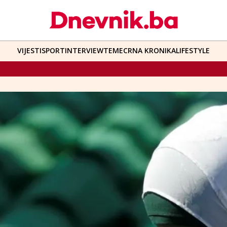
VIJESTI
SPORT
INTERVIEW
TEME
CRNA KRONIKA
LIFESTYLE