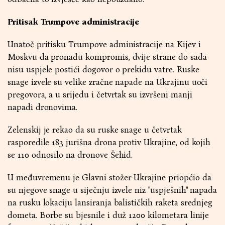
Pritisak Trumpove administracije
Unatoč pritisku Trumpove administracije na Kijev i
Moskvu da pronađu kompromis, dvije strane do sada
nisu uspjele postići dogovor o prekidu vatre. Ruske
snage izvele su velike zračne napade na Ukrajinu uoči
pregovora, a u srijedu i četvrtak su izvršeni manji
napadi dronovima.
Zelenskij je rekao da su ruske snage u četvrtak
rasporedile 183 jurišna drona protiv Ukrajine, od kojih
se 110 odnosilo na dronove Šehid.
U međuvremenu je Glavni stožer Ukrajine priopćio da
su njegove snage u siječnju izvele niz "uspješnih" napada
na rusku lokaciju lansiranja balističkih raketa srednjeg
dometa. Borbe su bjesnile i duž 1200 kilometara linije