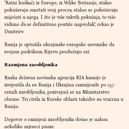
"Ratni huškači iz Europe, iz Velike Britanije, stalno
pokušavaju ometati ovaj proces, stalno se pokušavaju
miješati u njega. I što je više takvih pokušaja, to više
vidimo da se definitivno postiže napredak", rekao je
Dmitriev.
Rusija je optužila ukrajinske europske saveznike da
svojom podrškom Kijevu produžuju rat.
Razmjena zarobljenika
Ruska državna novinska agencija RIA kasnije je
izvijestila da su Rusija i Ukrajina razmijenile po 157
ratnih zarobljenika, pozivajući se na Ministarstvo
obrane. Tri civila iz Kurske oblasti također su vraćena u
Rusiju.
Dogovor o razmjeni zarobljenika došao je nakon
nekoliko mjeseci pauze.