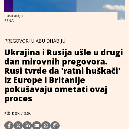
Ilustracija
FENA -
PREGOVORI U ABU DHABIJU
Ukrajina i Rusija ušle u drugi
dan mirovnih pregovora.
Rusi tvrde da 'ratni huškači'
iz Europe i Britanije
pokušavaju ometati ovaj
proces
PIŠE: DESK
/
5.59.