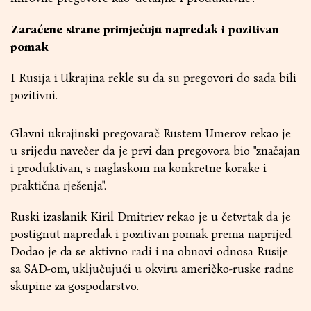
Zaraćene strane primjećuju napredak i pozitivan
pomak
I Rusija i Ukrajina rekle su da su pregovori do sada bili
pozitivni.
Glavni ukrajinski pregovarač Rustem Umerov rekao je
u srijedu navečer da je prvi dan pregovora bio "značajan
i produktivan, s naglaskom na konkretne korake i
praktična rješenja".
Ruski izaslanik Kiril Dmitriev rekao je u četvrtak da je
postignut napredak i pozitivan pomak prema naprijed.
Dodao je da se aktivno radi i na obnovi odnosa Rusije
sa SAD-om, uključujući u okviru američko-ruske radne
skupine za gospodarstvo.