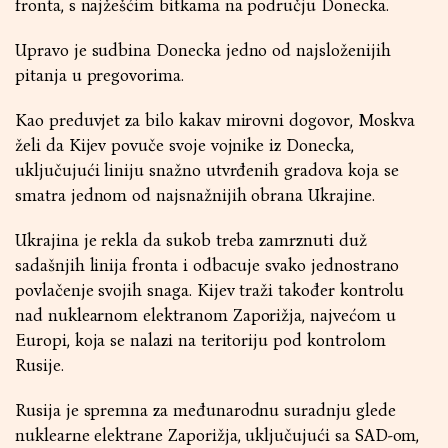
fronta, s najžešćim bitkama na području Donecka.
Upravo je sudbina Donecka jedno od najsloženijih
pitanja u pregovorima.
Kao preduvjet za bilo kakav mirovni dogovor, Moskva
želi da Kijev povuče svoje vojnike iz Donecka,
uključujući liniju snažno utvrđenih gradova koja se
smatra jednom od najsnažnijih obrana Ukrajine.
Ukrajina je rekla da sukob treba zamrznuti duž
sadašnjih linija fronta i odbacuje svako jednostrano
povlačenje svojih snaga. Kijev traži također kontrolu
nad nuklearnom elektranom Zaporižja, najvećom u
Europi, koja se nalazi na teritoriju pod kontrolom
Rusije.
Rusija je spremna za međunarodnu suradnju glede
nuklearne elektrane Zaporižja, uključujući sa SAD-om,