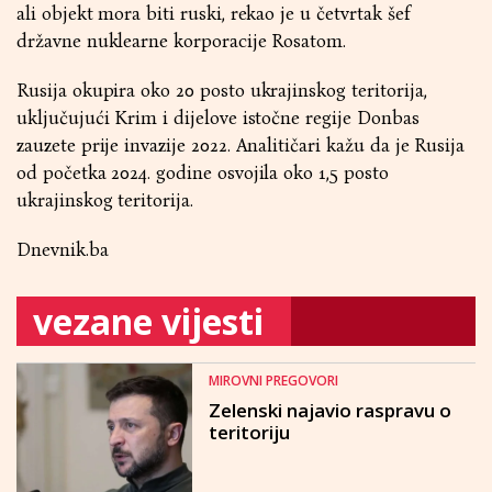
ali objekt mora biti ruski, rekao je u četvrtak šef
državne nuklearne korporacije Rosatom.
Rusija okupira oko 20 posto ukrajinskog teritorija,
uključujući Krim i dijelove istočne regije Donbas
zauzete prije invazije 2022. Analitičari kažu da je Rusija
od početka 2024. godine osvojila oko 1,5 posto
ukrajinskog teritorija.
Dnevnik.ba
vezane vijesti
MIROVNI PREGOVORI
Zelenski najavio raspravu o
teritoriju