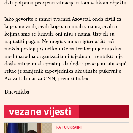
dati potpunu procjenu situacije u tom velikom objektu.
"Ako govorite o samoj tvornici Azovstal, onda civili za
koje smo znali, civili koje smo imali s nama, civili o
kojima smo se brinuli, oni nisu s nama. Uspjeli su
napustiti pogon. Ne mogu vam sa sigurnošću reći,
možda postoji još netko niže na teritoriju jer nijedna
međunarodna organizacija ni u jednom trenutku nije
došla niti je imala pristup da dođe i procijeni situaciju",
rekao je zamjenik zapovjednika ukrajinske pukovnije
Azova Palamar za CNN, prenosi Index.
Dnevnik.ba
vezane vijesti
RAT U UKRAJINI