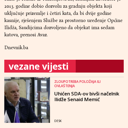
2013. godine dobio dozvolu za gradnju objekta koji
uključuje prizemlje i četiri kata, da bi dvije godine
kasnije, rješenjem Službe za prostorno uređenje Općine
Ilidža, Saudijcima dozvoljeno da objekat ima sedam
katova, prenosi
Avaz
.
Dnevnik.ba
vezane vijesti
ZLOUPOTREBA POLOŽAJA ILI
OVLAŠTENJA
Uhićen SDA-ov bivši načelnik
Ilidže Senaid Memić
DESK