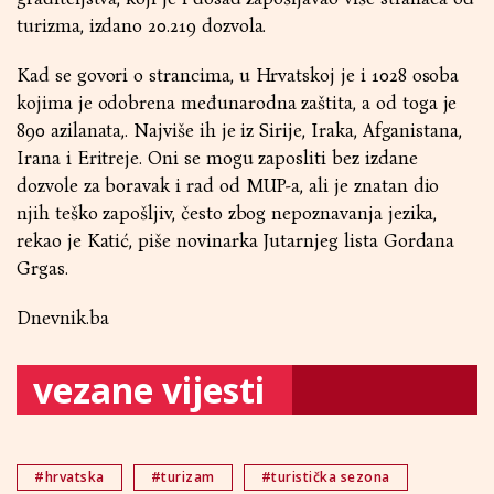
turizma, izdano 20.219 dozvola.
Kad se govori o strancima, u Hrvatskoj je i 1028 osoba
kojima je odobrena međunarodna zaštita, a od toga je
890 azilanata,. Najviše ih je iz Sirije, Iraka, Afganistana,
Irana i Eritreje. Oni se mogu zaposliti bez izdane
dozvole za boravak i rad od MUP-a, ali je znatan dio
njih teško zapošljiv, često zbog nepoznavanja jezika,
rekao je Katić, piše novinarka Jutarnjeg lista Gordana
Grgas.
Dnevnik.ba
vezane vijesti
#hrvatska
#turizam
#turistička sezona