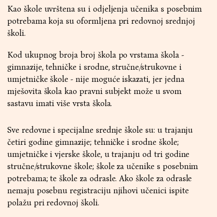
Kao škole uvrštena su i odjeljenja učenika s posebnim
potrebama koja su oformljena pri redovnoj srednjoj
školi.
Kod ukupnog broja broj škola po vrstama škola -
gimnazije, tehničke i srodne, stručne/strukovne i
umjetničke škole - nije moguće iskazati, jer jedna
mješovita škola kao pravni subjekt može u svom
sastavu imati više vrsta škola.
Sve redovne i specijalne srednje škole su: u trajanju
četiri godine gimnazije; tehničke i srodne škole;
umjetničke i vjerske škole, u trajanju od tri godine
stručne/strukovne škole; škole za učenike s posebnim
potrebama; te škole za odrasle. Ako škole za odrasle
nemaju posebnu registraciju njihovi učenici ispite
polažu pri redovnoj školi.