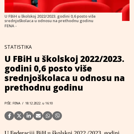
U FBiH u školskoj 2022/2023. godini 0,6 posto više
srednjoškolaca u odnosu na prethodnu godinu
FENA -
STATISTIKA
U FBiH u školskoj 2022/2023.
godini 0,6 posto više
srednjoškolaca u odnosu na
prethodnu godinu
PIŠE: FENA
/
18.12.2022. u 16:10
U Federaciji BiH u školskoj 2022./2023. godini,