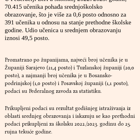
70.415 učenika pohađa srednjoškolsko
obrazovanje, što je više za 0,6 posto odnosno za
391 učenika u odnosu na stanje prethodne školske
godine. Udio učenica u srednjem obrazovanju
iznosi 49,5 posto.
Promatrano po županijama, najveći broj učenika je u
Županiji Sarajevo (21,4 posto) i Tuzlanskoj županiji (20,0
posto), a najmanji broj učenika je u Bosansko-
podrinjskoj (1,0 posto) i Posavskoj županiji (1,1 posto),
podaci su Federalnog zavoda za statistiku.
Prikupljeni podaci su rezultat godišnjeg istraživanja iz
oblasti srednjeg obrazovanja i iskazuju se kao prethodni
podaci prikupljeni za školsku 2022./2023. godinu do 25.
rujna tekuće godine.