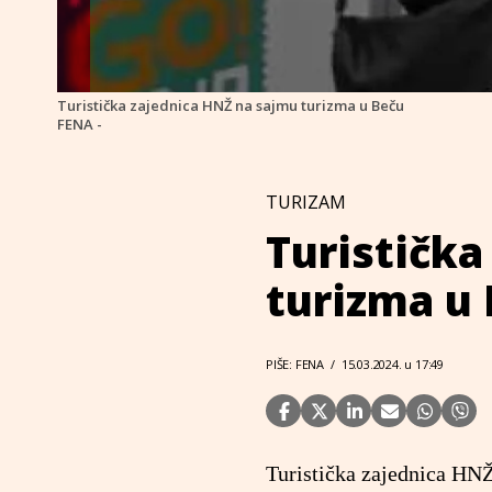
Turistička zajednica HNŽ na sajmu turizma u Beču
FENA -
TURIZAM
Turistička
turizma u
PIŠE: FENA
/
15.03.2024. u 17:49
Turistička zajednica HNŽ