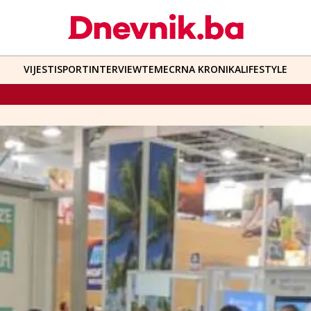
VIJESTI
SPORT
INTERVIEW
TEME
CRNA KRONIKA
LIFESTYLE