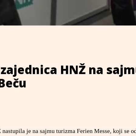
 zajednica HNŽ na saj
 Beču
 nastupila je na sajmu turizma Ferien Messe, koji se o