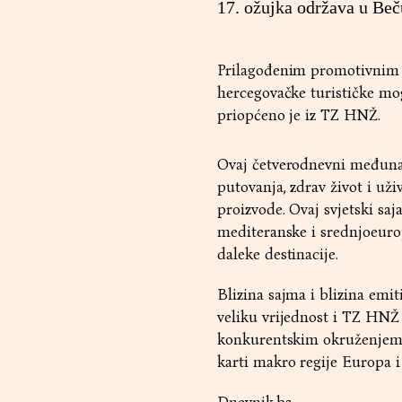
17. ožujka održava u Beč
Prilagođenim promotivnim ma
hercegovačke turističke mog
priopćeno je iz TZ HNŽ.
Ovaj četverodnevni međunar
putovanja, zdrav život i uži
proizvode. Ovaj svjetski saj
mediteranske i srednjoeurop
daleke destinacije.
Blizina sajma i blizina emit
veliku vrijednost i TZ HNŽ j
konkurentskim okruženjem i
karti makro regije Europa i 