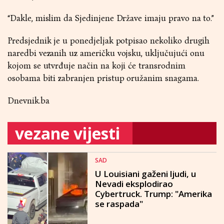
“Dakle, mislim da Sjedinjene Države imaju pravo na to.”
Predsjednik je u ponedjeljak potpisao nekoliko drugih
naredbi vezanih uz američku vojsku, uključujući onu
kojom se utvrđuje način na koji će transrodnim
osobama biti zabranjen pristup oružanim snagama.
Dnevnik.ba
vezane vijesti
SAD
U Louisiani gaženi ljudi, u
Nevadi eksplodirao
Cybertruck. Trump: "Amerika
se raspada"