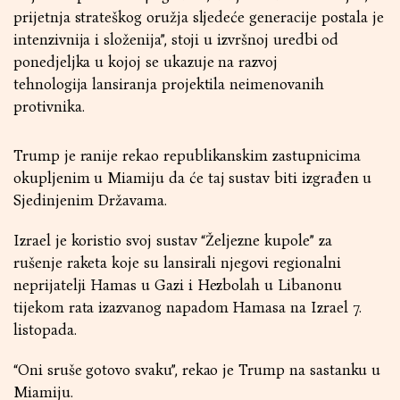
prijetnja strateškog oružja sljedeće generacije postala je
intenzivnija i složenija”, stoji u izvršnoj uredbi od
ponedjeljka u kojoj se ukazuje na razvoj
tehnologija lansiranja projektila neimenovanih
protivnika.
Trump je ranije rekao republikanskim zastupnicima
okupljenim u Miamiju da će taj sustav biti izgrađen u
Sjedinjenim Državama.
Izrael je koristio svoj sustav “Željezne kupole” za
rušenje raketa koje su lansirali njegovi regionalni
neprijatelji Hamas u Gazi i Hezbolah u Libanonu
tijekom rata izazvanog napadom Hamasa na Izrael 7.
listopada.
“Oni sruše gotovo svaku”, rekao je Trump na sastanku u
Miamiju.