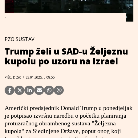
-
PZO SUSTAV
Trump želi u SAD-u Željeznu
kupolu po uzoru na Izrael
PIŠE: DESK
/
28.01.2025. u 08:55
Američki predsjednik Donald Trump u ponedjeljak
je potpisao izvršnu naredbu o početku planiranja
protuzračnog obrambenog sustava "Željezna
kupola" za Sjedinjene Države, poput onog koji