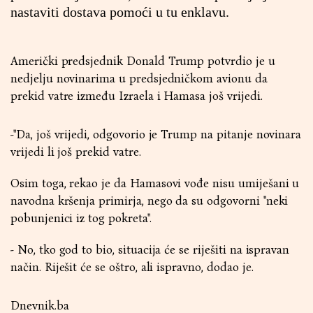
nastaviti dostava pomoći u tu enklavu.
Američki predsjednik Donald Trump potvrdio je u
nedjelju novinarima u predsjedničkom avionu da
prekid vatre između Izraela i Hamasa još vrijedi.
-"Da, još vrijedi, odgovorio je Trump na pitanje novinara
vrijedi li još prekid vatre.
Osim toga, rekao je da Hamasovi vođe nisu umiješani u
navodna kršenja primirja, nego da su odgovorni "neki
pobunjenici iz tog pokreta".
- No, tko god to bio, situacija će se riješiti na ispravan
način. Riješit će se oštro, ali ispravno, dodao je.
Dnevnik.ba