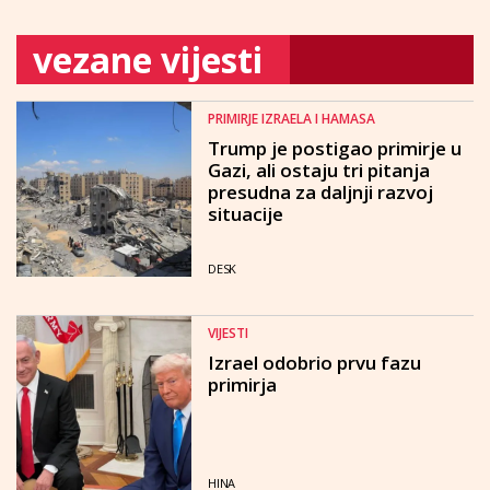
vezane vijesti
PRIMIRJE IZRAELA I HAMASA
Trump je postigao primirje u
Gazi, ali ostaju tri pitanja
presudna za daljnji razvoj
situacije
DESK
VIJESTI
Izrael odobrio prvu fazu
primirja
HINA