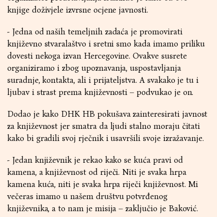
knjige doživjele izvrsne ocjene javnosti.
- Jedna od naših temeljnih zadaća je promovirati
književno stvaralaštvo i sretni smo kada imamo priliku
dovesti nekoga izvan Hercegovine. Ovakve susrete
organiziramo i zbog upoznavanja, uspostavljanja
suradnje, kontakta, ali i prijateljstva. A svakako je tu i
ljubav i strast prema književnosti – podvukao je on.
Dodao je kako DHK HB pokušava zainteresirati javnost
za književnost jer smatra da ljudi stalno moraju čitati
kako bi gradili svoj rječnik i usavršili svoje izražavanje.
- Jedan književnik je rekao kako se kuća pravi od
kamena, a književnost od riječi. Niti je svaka hrpa
kamena kuća, niti je svaka hrpa riječi književnost. Mi
večeras imamo u našem društvu potvrđenog
književnika, a to nam je misija – zaključio je Baković.