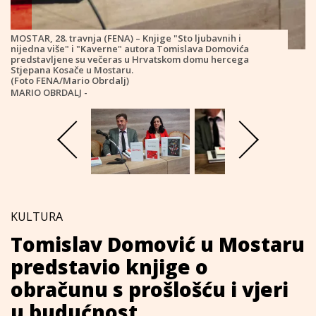
MOSTAR, 28. travnja (FENA) – Knjige "Sto ljubavnih i
nijedna više" i "Kaverne" autora Tomislava Domovića
predstavljene su večeras u Hrvatskom domu hercega
Stjepana Kosače u Mostaru.
(Foto FENA/Mario Obrdalj)
MARIO OBRDALJ -
KULTURA
Tomislav Domović u Mostaru
predstavio knjige o
obračunu s prošlošću i vjeri
u budućnost