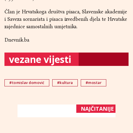
Član je Hrvatskoga društva pisaca, Slavenske akademije
i Saveza scenarista i pisaca izvedbenih djela te Hrvatske
zajednice samostalnih umjetnika.
Dnevnik.ba
vezane vijesti
#tomislav domović
#kultura
#mostar
NAJČITANIJE