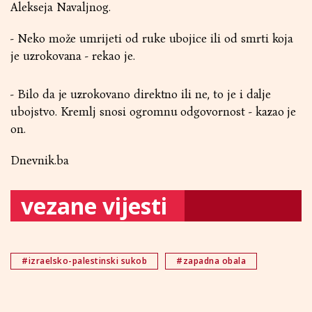
Alekseja Navaljnog.
- Neko može umrijeti od ruke ubojice ili od smrti koja
je uzrokovana - rekao je.
- Bilo da je uzrokovano direktno ili ne, to je i dalje
ubojstvo. Kremlj snosi ogromnu odgovornost - kazao je
on.
Dnevnik.ba
vezane vijesti
#izraelsko-palestinski sukob
#zapadna obala