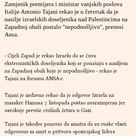
Zamjenik premijera i ministar vanjskih poslova
Italije Antonio Tajani rekao je u četvrtak da je
nasilje izraelskih doseljenika nad Palestincima na
Zapadnoj obali postalo "nepodnošljivo", prenosi
Ansa.
- Cijeli Zapad je rekao Izraelu da se čuva
ekstremističkih doseljenika koji se ponašaju s nasiljem
na Zapadnoj obali koje je nepodnošljivo - rekao je
Tajani na forumu ANSA-e.
Tajani je nedavno rekao da je odgovor Izraela na
masakre Hamasa 7. listopada postao nesrazmjeran jer
uzrokuje previše civilnih žrtava u Gazi.
Tajani je također ponovio da smatra da su ruske vlasti
odgovorne za smrt u pritvoru opozicijskog lidera