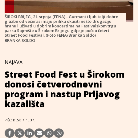
ŠIROKI BRIJEG, 21. srpnja (FENA) - Gurmani i ljubitelji dobre
glazbe od večeras imaju priliku okusiti nešto drugačiju
hranu i uživati u dobrim koncertima na Festivalskom trgu
parka Sajmište u Širokom Brijegu gdje je počeo četvrti
Street Food Festival. (Foto FENA/Branka Soldo)
BRANKA SOLDO -
NAJAVA
Street Food Fest u Širokom
donosi četverodnevni
program i nastup Prljavog
kazališta
PIŠE: DESK
/
13.37.