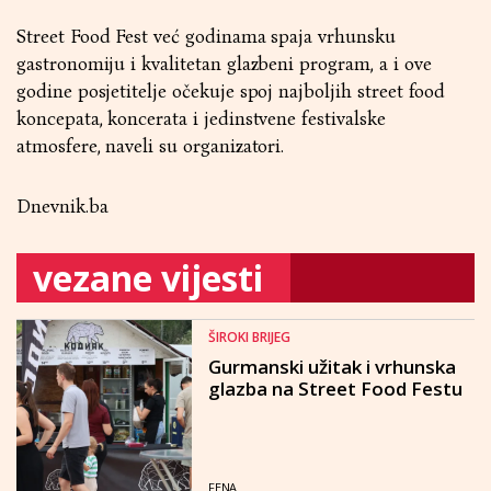
Street Food Fest već godinama spaja vrhunsku
gastronomiju i kvalitetan glazbeni program, a i ove
godine posjetitelje očekuje spoj najboljih street food
koncepata, koncerata i jedinstvene festivalske
atmosfere, naveli su organizatori.
Dnevnik.ba
vezane vijesti
ŠIROKI BRIJEG
Gurmanski užitak i vrhunska
glazba na Street Food Festu
FENA