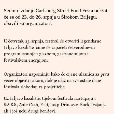
Sedmo izdanje Carlsberg Street Food Festa održat
će se od 23. do 26. srpnja u Širokom Brijegu,
obavili su organizatori.
U četvrtak, 23. srpnja, festival će otvoriti legendarno
Prljavo kazalište, čime će započeti četverodnevni
program ispunjen glazbom, gastronomijom i
festivalskom energijom.
Organizatori napominju kako će cijene ulaznica za prvu
večer objaviti uskoro, dok je ulaz na sve ostale dane
festivala slobodan za posjetitelje.
Uz Prljavo kazalište, tijekom festivala nastupaju i
S.A.R.S., Ante Cash, Peki, Josip Drinovac, Rock Trajanja,
ali i još neki drugi bendovi.