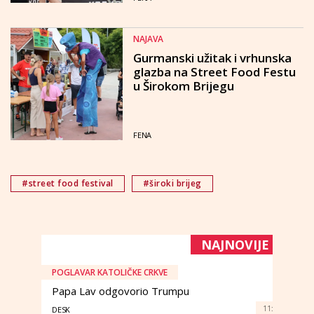
NAJAVA
Gurmanski užitak i vrhunska
glazba na Street Food Festu
u Širokom Brijegu
FENA
#street food festival
#široki brijeg
NAJNOVIJE
POGLAVAR KATOLIČKE CRKVE
Papa Lav odgovorio Trumpu
11:
DESK