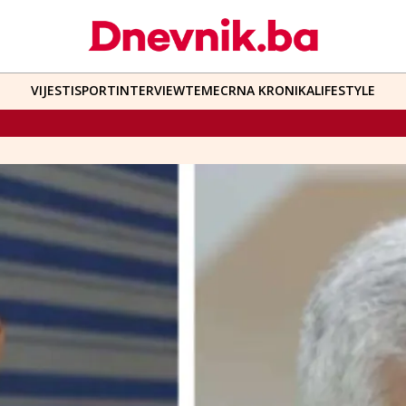
VIJESTI
SPORT
INTERVIEW
TEME
CRNA KRONIKA
LIFESTYLE