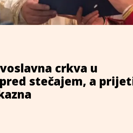
voslavna crkva u
pred stečajem, a prijeti
 kazna