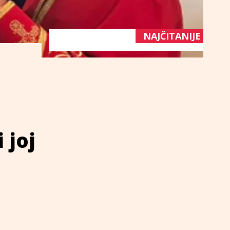
NAJČITANIJE
 joj