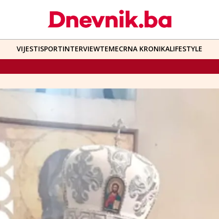
VIJESTI
SPORT
INTERVIEW
TEME
CRNA KRONIKA
LIFESTYLE