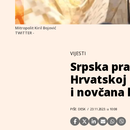
Mitropolit Kiril Bojović
TWITTER -
VIJESTI
Srpska pra
Hrvatskoj 
i novčana
PIŠE: DESK
/
23.11.2023. u 10:08