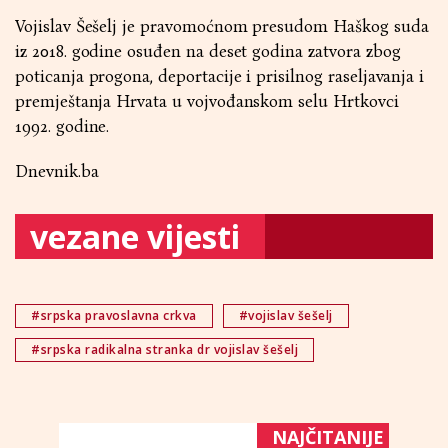
Vojislav Šešelj je pravomoćnom presudom Haškog suda
iz 2018. godine osuđen na deset godina zatvora zbog
poticanja progona, deportacije i prisilnog raseljavanja i
premještanja Hrvata u vojvođanskom selu Hrtkovci
1992. godine.
Dnevnik.ba
vezane vijesti
#srpska pravoslavna crkva
#vojislav šešelj
#srpska radikalna stranka dr vojislav šešelj
NAJČITANIJE