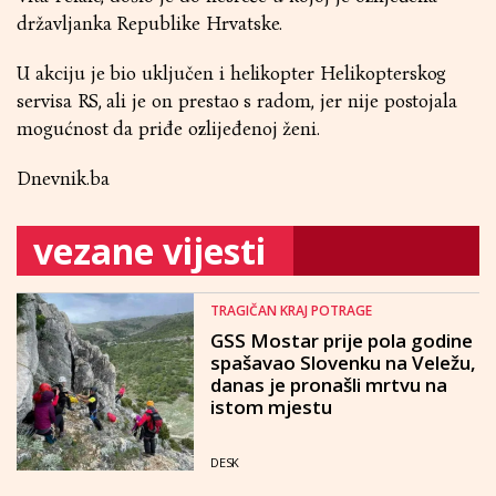
državljanka Republike Hrvatske.
U akciju je bio uključen i helikopter Helikopterskog
servisa RS, ali je on prestao s radom, jer nije postojala
mogućnost da priđe ozlijeđenoj ženi.
Dnevnik.ba
vezane vijesti
TRAGIČAN KRAJ POTRAGE
GSS Mostar prije pola godine
spašavao Slovenku na Veležu,
danas je pronašli mrtvu na
istom mjestu
DESK