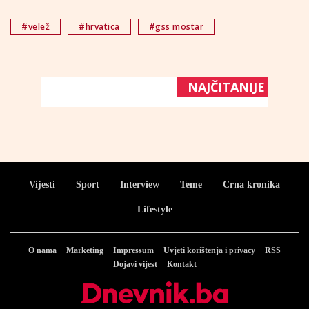
#velež
#hrvatica
#gss mostar
NAJČITANIJE
Vijesti
Sport
Interview
Teme
Crna kronika
Lifestyle
O nama
Marketing
Impressum
Uvjeti korištenja i privacy
RSS
Dojavi vijest
Kontakt