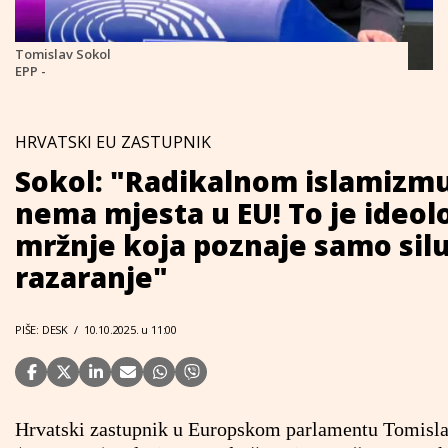
Tomislav Sokol
EPP -
HRVATSKI EU ZASTUPNIK
Sokol: "Radikalnom islamizm
nema mjesta u EU! To je ideol
mržnje koja poznaje samo silu
razaranje"
PIŠE: DESK
/
10.10.2025. u 11:00
Hrvatski zastupnik u Europskom parlamentu Tomisl