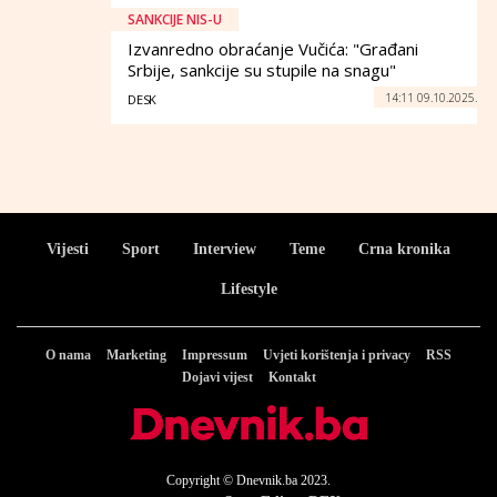
SANKCIJE NIS-U
Izvanredno obraćanje Vučića: "Građani
Srbije, sankcije su stupile na snagu"
14:11 09.10.2025.
DESK
Vijesti
Sport
Interview
Teme
Crna kronika
Lifestyle
O nama
Marketing
Impressum
Uvjeti korištenja i privacy
RSS
Dojavi vijest
Kontakt
Copyright © Dnevnik.ba 2023.