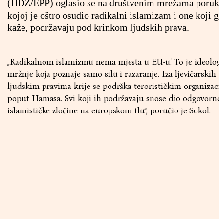
(HDZ/EPP) oglasio se na društvenim mrežama poru
kojoj je oštro osudio radikalni islamizam i one koji 
kaže, podržavaju pod krinkom ljudskih prava.
„Radikalnom islamizmu nema mjesta u EU-u! To je ideolog
mržnje koja poznaje samo silu i razaranje. Iza ljevičarskih
ljudskim pravima krije se podrška terorističkim organiza
poput Hamasa. Svi koji ih podržavaju snose dio odgovorno
islamističke zločine na europskom tlu“, poručio je Sokol.