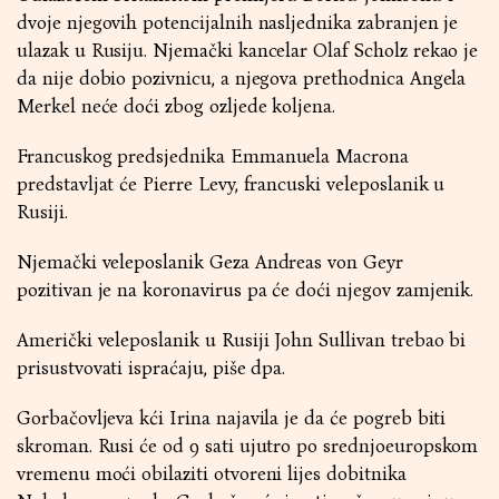
dvoje njegovih potencijalnih nasljednika zabranjen je
ulazak u Rusiju. Njemački kancelar Olaf Scholz rekao je
da nije dobio pozivnicu, a njegova prethodnica Angela
Merkel neće doći zbog ozljede koljena.
Francuskog predsjednika Emmanuela Macrona
predstavljat će Pierre Levy, francuski veleposlanik u
Rusiji.
Njemački veleposlanik Geza Andreas von Geyr
pozitivan je na koronavirus pa će doći njegov zamjenik.
Američki veleposlanik u Rusiji John Sullivan trebao bi
prisustvovati ispraćaju, piše dpa.
Gorbačovljeva kći Irina najavila je da će pogreb biti
skroman. Rusi će od 9 sati ujutro po srednjoeuropskom
vremenu moći obilaziti otvoreni lijes dobitnika