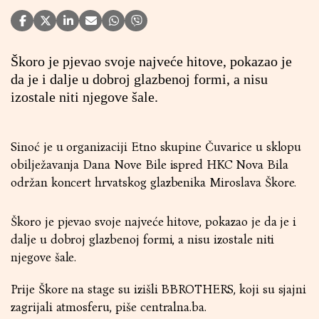
Škoro je pjevao svoje najveće hitove, pokazao je
da je i dalje u dobroj glazbenoj formi, a nisu
izostale niti njegove šale.
Sinoć je u organizaciji Etno skupine Čuvarice u sklopu
obilježavanja Dana Nove Bile ispred HKC Nova Bila
održan koncert hrvatskog glazbenika Miroslava Škore.
Škoro je pjevao svoje najveće hitove, pokazao je da je i
dalje u dobroj glazbenoj formi, a nisu izostale niti
njegove šale.
Prije Škore na stage su izišli BBROTHERS, koji su sjajni
zagrijali atmosferu, piše
centralna.ba
.