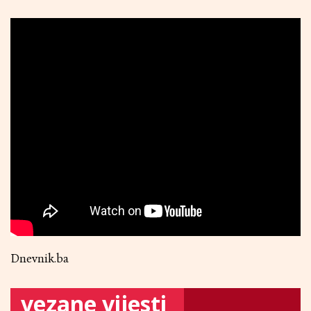
Dnevnik.ba
vezane vijesti