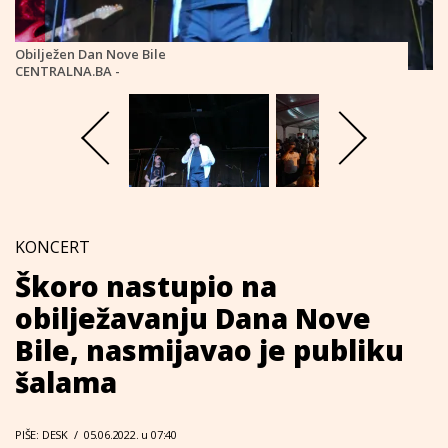
Obilježen Dan Nove Bile
CENTRALNA.BA -
KONCERT
Škoro nastupio na
obilježavanju Dana Nove
Bile, nasmijavao je publiku
šalama
PIŠE: DESK
/
05.06.2022. u 07:40