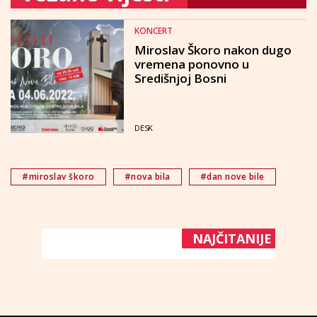
KONCERT
Miroslav Škoro nakon dugo
vremena ponovno u
Središnjoj Bosni
DESK
#miroslav škoro
#nova bila
#dan nove bile
NAJČITANIJE