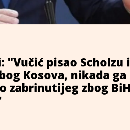
: "Vučić pisao Scholzu i
bog Kosova, nikada ga
o zabrinutijeg zbog BiH
"