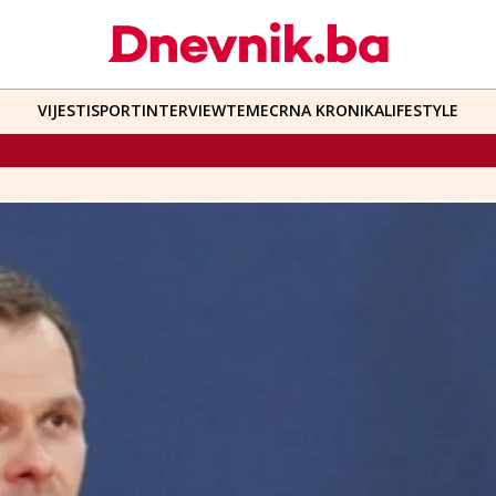
VIJESTI
SPORT
INTERVIEW
TEME
CRNA KRONIKA
LIFESTYLE