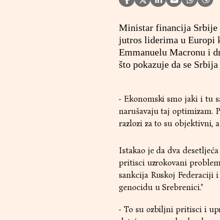
Ministar financija Srbije
jutros liderima u Europi
Emmanuelu Macronu i dru
što pokazuje da se Srbija
- Ekonomski smo jaki i tu sa
narušavaju taj optimizam. P
razlozi za to su objektivni,
Istakao je da dva desetljeća
pritisci uzrokovani proble
sankcija Ruskoj Federaciji i
genocidu u Srebrenici."
- To su ozbiljni pritisci i 