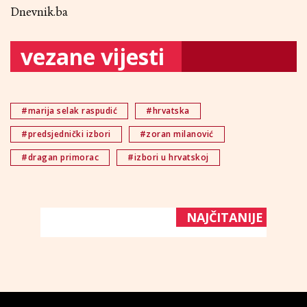
Dnevnik.ba
vezane vijesti
#marija selak raspudić
#hrvatska
#predsjednički izbori
#zoran milanović
#dragan primorac
#izbori u hrvatskoj
NAJČITANIJE