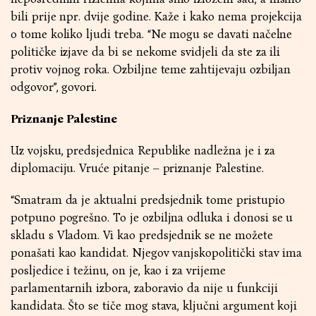
bili prije npr. dvije godine. Kaže i kako nema projekcija
o tome koliko ljudi treba. “Ne mogu se davati načelne
političke izjave da bi se nekome svidjeli da ste za ili
protiv vojnog roka. Ozbiljne teme zahtijevaju ozbiljan
odgovor”, govori.
Priznanje Palestine
Uz vojsku, predsjednica Republike nadležna je i za
diplomaciju. Vruće pitanje – priznanje Palestine.
“Smatram da je aktualni predsjednik tome pristupio
potpuno pogrešno. To je ozbiljna odluka i donosi se u
skladu s Vladom. Vi kao predsjednik se ne možete
ponašati kao kandidat. Njegov vanjskopolitički stav ima
posljedice i težinu, on je, kao i za vrijeme
parlamentarnih izbora, zaboravio da nije u funkciji
kandidata. Što se tiče mog stava, ključni argument koji