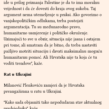
ide u prilog priznanja Palestine je da to ima moralnu
vrijednost i da će dovesti do kraja ovog sukoba. Taj
argument nema utemeljenje u praksi. Ako govorimo o
vanjskopolitičkim odlukama, treba postojati
argumentacija. Tu su međunarodno pravo,
humanitarno usmjerenje i političko okruženje.
Uzimajući to sve u obzir, situacija nije jasna i ostajem
pri tome, ali smatram da je bitno, da treba nastaviti
pažljivo motriti situaciju i davati maksimalnu moguću
humanitarnu pomoć. Ali Hrvatska nije ta koja će tu
voditi trendove”, kaže.
Rat u Ukrajini
Milanović Plenkoviću zamjeri da je Hrvatska
preangažirana u ratu u Ukrajini.
“Kako sada objasniti tako nepodudaran stav aktualnog
predsjednika”, kaže.