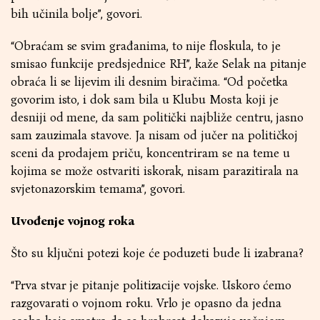
bih učinila bolje”, govori.
“Obraćam se svim građanima, to nije floskula, to je
smisao funkcije predsjednice RH”, kaže Selak na pitanje
obraća li se lijevim ili desnim biračima. “Od početka
govorim isto, i dok sam bila u Klubu Mosta koji je
desniji od mene, da sam politički najbliže centru, jasno
sam zauzimala stavove. Ja nisam od jučer na političkoj
sceni da prodajem priču, koncentriram se na teme u
kojima se može ostvariti iskorak, nisam parazitirala na
svjetonazorskim temama”, govori.
Uvođenje vojnog roka
Što su ključni potezi koje će poduzeti bude li izabrana?
“Prva stvar je pitanje politizacije vojske. Uskoro ćemo
razgovarati o vojnom roku. Vrlo je opasno da jedna