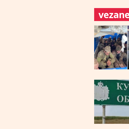
vezane 