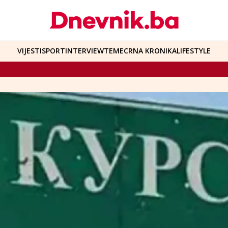
VIJESTI
SPORT
INTERVIEW
TEME
CRNA KRONIKA
LIFESTYLE