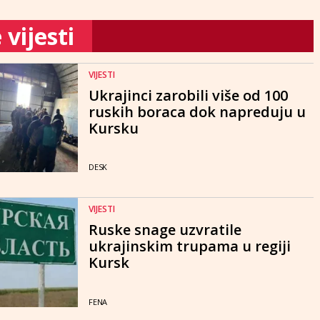
vijesti
VIJESTI
Ukrajinci zarobili više od 100
ruskih boraca dok napreduju u
Kursku
DESK
VIJESTI
Ruske snage uzvratile
ukrajinskim trupama u regiji
Kursk
FENA