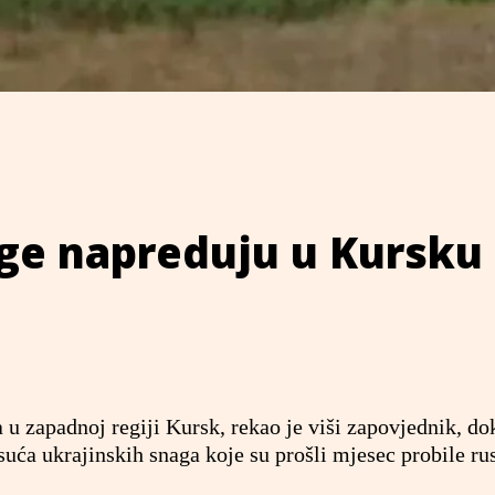
ge napreduju u Kursku
a u zapadnoj regiji Kursk, rekao je viši zapovjednik, do
suća ukrajinskih snaga koje su prošli mjesec probile ru