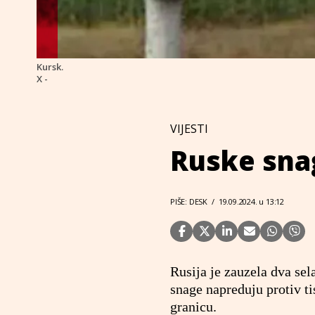
Kursk.
X -
VIJESTI
Ruske sna
PIŠE: DESK
/
19.09.2024. u 13:12
Rusija je zauzela dva sel
snage napreduju protiv ti
granicu.