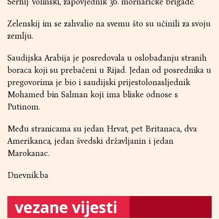
Serhij Volinski, zapovjednik 36. mornaričke brigade.
Zelenskij im se zahvalio na svemu što su učinili za svoju
zemlju.
Saudijska Arabija je posredovala u oslobađanju stranih
boraca koji su prebačeni u Rijad. Jedan od posrednika u
pregovorima je bio i saudijski prijestolonasljednik
Mohamed bin Salman koji ima bliske odnose s
Putinom.
Među stranicama su jedan Hrvat, pet Britanaca, dva
Amerikanca, jedan švedski državljanin i jedan
Marokanac.
Dnevnik.ba
vezane vijesti