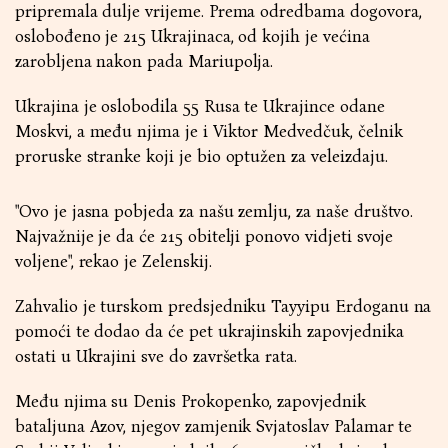
pripremala dulje vrijeme. Prema odredbama dogovora,
oslobođeno je 215 Ukrajinaca, od kojih je većina
zarobljena nakon pada Mariupolja.
Ukrajina je oslobodila 55 Rusa te Ukrajince odane
Moskvi, a među njima je i Viktor Medvedčuk, čelnik
proruske stranke koji je bio optužen za veleizdaju.
"Ovo je jasna pobjeda za našu zemlju, za naše društvo.
Najvažnije je da će 215 obitelji ponovo vidjeti svoje
voljene", rekao je Zelenskij.
Zahvalio je turskom predsjedniku Tayyipu Erdoganu na
pomoći te dodao da će pet ukrajinskih zapovjednika
ostati u Ukrajini sve do završetka rata.
Među njima su Denis Prokopenko, zapovjednik
bataljuna Azov, njegov zamjenik Svjatoslav Palamar te