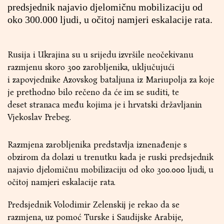
predsjednik najavio djelomičnu mobilizaciju od
oko 300.000 ljudi, u očitoj namjeri eskalacije rata.
Rusija i Ukrajina su u srijedu izvršile neočekivanu
razmjenu skoro 300 zarobljenika, uključujući
i zapovjednike Azovskog bataljuna iz Mariupolja za koje
je prethodno bilo rečeno da će im se suditi, te
deset stranaca među kojima je i hrvatski državljanin
Vjekoslav Prebeg.
Razmjena zarobljenika predstavlja iznenađenje s
obzirom da dolazi u trenutku kada je ruski predsjednik
najavio djelomičnu mobilizaciju od oko 300.000 ljudi, u
očitoj namjeri eskalacije rata.
Predsjednik Volodimir Zelenskij je rekao da se
razmjena, uz pomoć Turske i Saudijske Arabije,