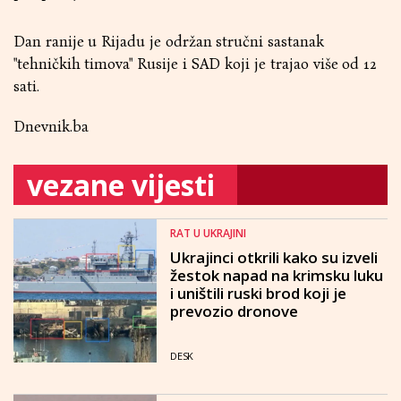
Dan ranije u Rijadu je održan stručni sastanak
"tehničkih timova" Rusije i SAD koji je trajao više od 12
sati.
Dnevnik.ba
vezane vijesti
RAT U UKRAJINI
Ukrajinci otkrili kako su izveli
žestok napad na krimsku luku
i uništili ruski brod koji je
prevozio dronove
DESK