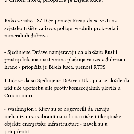
Kako se ističe, SAD će pomoći Rusiji da se vrati na
svjetsko tržište za izvoz poljoprivrednih proizvoda i
mineralnih đubriva.
- Sjedinjene Države namjeravaju da olakšaju Rusiji
pristup lukama i sistemima plaćanja za izvoz đubriva i
hrane - priopćila je Bijela kuća, prenosi RTRS.
Ističe se da su Sjedinjene Države i Ukrajina se složile da
isključe upotrebu sile protiv komercijalnih plovila u
Crnom moru.
- Washington i Kijev su se dogovorili da razviju
mehanizam za zabranu napada na ruske i ukrajinske
objekte energetske infrastrukture - naveli su u
priopćenju.