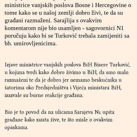
ministrice vanjskih poslova Bosne i Hercegovine o
tome kako se u našoj zemlji dobro živi, te da su
građani razmaženi. Sarajlija s ovakvim
komentarom nije bio usamljen - sagovornici N1
poručuju kako bi se Turković trebala zamijeniti sa
bh. umirovljenicima.
Izjave ministrice vanjskih poslova BiH Bisere Turković,
u kojima tvrdi kako dobro živimo u BiH, da smo malo
razmaženi te da je dobro jer nemamo beskućnika u
šatorima oko Predsjedništva i Vijeća ministara BiH,
izazvale su burne reakcije građana.
Bio je to povod da na ulicama Sarajeva N1 upita
građane kako zaista žive, te što misle o ovakvim
opaskama.