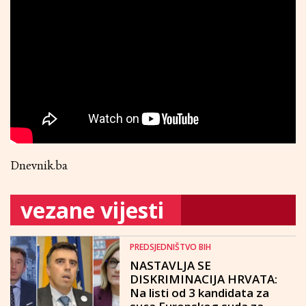
Dnevnik.ba
vezane vijesti
PREDSJEDNIŠTVO BIH
NASTAVLJA SE
DISKRIMINACIJA HRVATA:
Na listi od 3 kandidata za