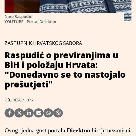
Nino Raspudić
YOUTUBE - Portal Direktno
ZASTUPNIK HRVATSKOG SABORA
Raspudić o previranjima u
BiH i položaju Hrvata:
"Donedavno se to nastojalo
prešutjeti"
PIŠE: DESK
/
31.17.
Ovog tjedna gost portala
Direktno
bio je nezavisni