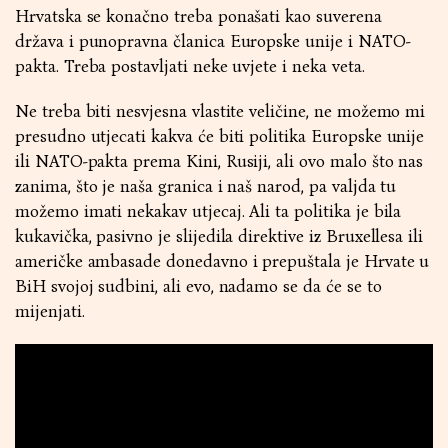
Hrvatska se konačno treba ponašati kao suverena
država i punopravna članica Europske unije i NATO-
pakta. Treba postavljati neke uvjete i neka veta.
Ne treba biti nesvjesna vlastite veličine, ne možemo mi
presudno utjecati kakva će biti politika Europske unije
ili NATO-pakta prema Kini, Rusiji, ali ovo malo što nas
zanima, što je naša granica i naš narod, pa valjda tu
možemo imati nekakav utjecaj. Ali ta politika je bila
kukavička, pasivno je slijedila direktive iz Bruxellesa ili
američke ambasade donedavno i prepuštala je Hrvate u
BiH svojoj sudbini, ali evo, nadamo se da će se to
mijenjati.