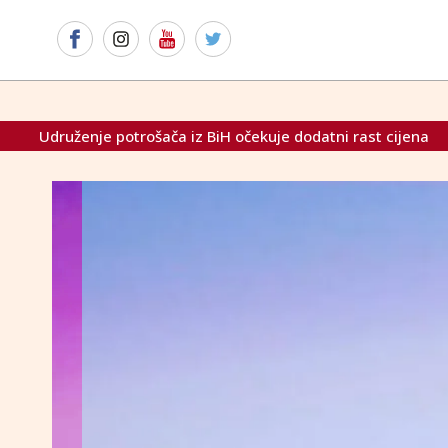
potrošača iz BiH očekuje dodatni rast cijena
Šef NATO-a: