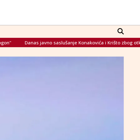
s javno saslušanje Konakovića i Krišto zbog otkazivanja Sami