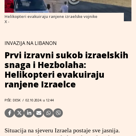
Helikopteri evakuiraju ranjene izraelske vojnike
X -
INVAZIJA NA LIBANON
Prvi izravni sukob izraelskih
snaga i Hezbolaha:
Helikopteri evakuiraju
ranjene Izraelce
PIŠE: DESK
/
02.10.2024. u 12:44
Situacija na sjeveru Izraela postaje sve jasnija.