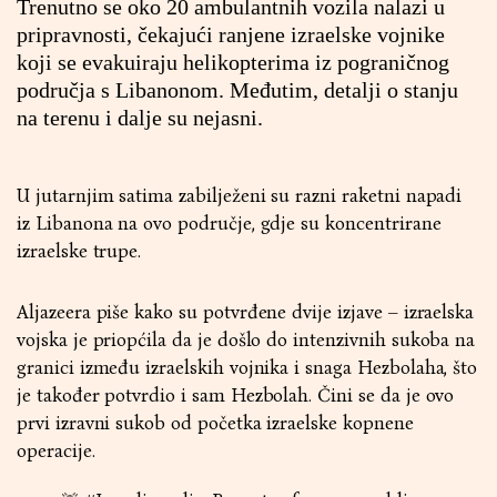
Trenutno se oko 20 ambulantnih vozila nalazi u
pripravnosti, čekajući ranjene izraelske vojnike
koji se evakuiraju helikopterima iz pograničnog
područja s Libanonom. Međutim, detalji o stanju
na terenu i dalje su nejasni.
U jutarnjim satima zabilježeni su razni raketni napadi
iz Libanona na ovo područje, gdje su koncentrirane
izraelske trupe.
Aljazeera piše kako su potvrđene dvije izjave – izraelska
vojska je priopćila da je došlo do intenzivnih sukoba na
granici između izraelskih vojnika i snaga Hezbolaha, što
je također potvrdio i sam Hezbolah. Čini se da je ovo
prvi izravni sukob od početka izraelske kopnene
operacije.