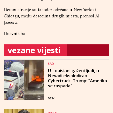
Demonstracije su također održane u New Yorku i
Chicagu, među desecima drugih mjesta, prenosi Al
Jazeera.
Dnevnik.ba
vezane vijesti
SAD
U Louisiani gaženi ljudi, u
Nevadi eksplodirao
Cybertruck. Trump: "Amerika
se raspada"
DESK