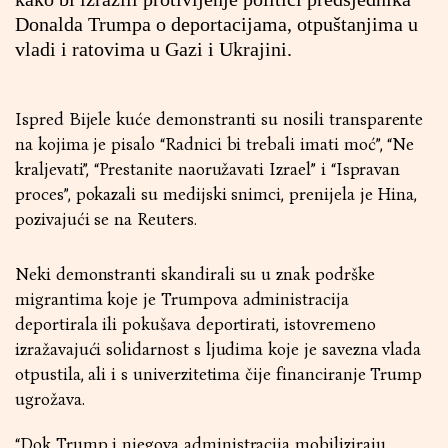
Donalda Trumpa o deportacijama, otpuštanjima u
vladi i ratovima u Gazi i Ukrajini.
Ispred Bijele kuće demonstranti su nosili transparente
na kojima je pisalo “Radnici bi trebali imati moć”, “Ne
kraljevati”, “Prestanite naoružavati Izrael” i “Ispravan
proces”, pokazali su medijski snimci, prenijela je Hina,
pozivajući se na Reuters.
Neki demonstranti skandirali su u znak podrške
migrantima koje je Trumpova administracija
deportirala ili pokušava deportirati, istovremeno
izražavajući solidarnost s ljudima koje je savezna vlada
otpustila, ali i s univerzitetima čije financiranje Trump
ugrožava.
“Dok Trump i njegova administracija mobiliziraju