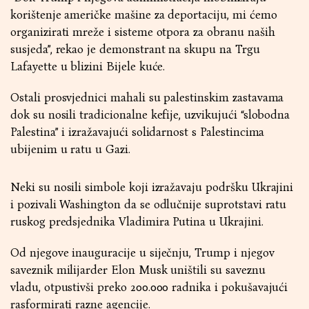
korištenje američke mašine za deportaciju, mi ćemo
organizirati mreže i sisteme otpora za obranu naših
susjeda”, rekao je demonstrant na skupu na Trgu
Lafayette u blizini Bijele kuće.
Ostali prosvjednici mahali su palestinskim zastavama
dok su nosili tradicionalne kefije, uzvikujući “slobodna
Palestina” i izražavajući solidarnost s Palestincima
ubijenim u ratu u Gazi.
Neki su nosili simbole koji izražavaju podršku Ukrajini
i pozivali Washington da se odlučnije suprotstavi ratu
ruskog predsjednika Vladimira Putina u Ukrajini.
Od njegove inauguracije u siječnju, Trump i njegov
saveznik milijarder Elon Musk uništili su saveznu
vladu, otpustivši preko 200.000 radnika i pokušavajući
rasformirati razne agencije.