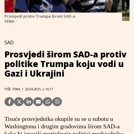
Prosvjedi protiv Trumpa širom SAD-a
FENA -
SAD
Prosvjedi širom SAD-a protiv
politike Trumpa koju vodi u
Gazi i Ukrajini
PIŠE: FENA
/
20.04.2025. u 16:17
Tisuće prosvjednika okupile su se u subotu u
Washingtonu i drugim gradovima širom SAD-a
kako bi izrazili protivljenje politici predsjednika