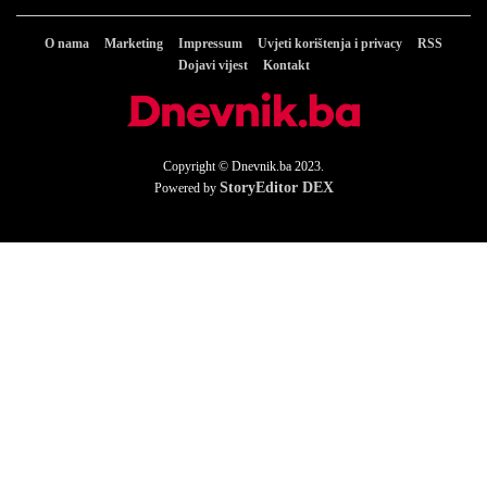
O nama
Marketing
Impressum
Uvjeti korištenja i privacy
RSS
Dojavi vijest
Kontakt
Copyright © Dnevnik.ba 2023.
StoryEditor DEX
Powered by