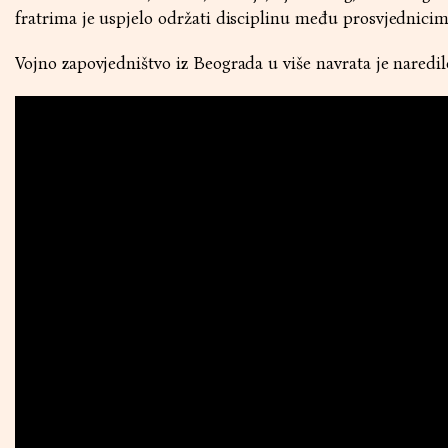
fratrima je uspjelo održati disciplinu među prosvjednicim
Vojno zapovjedništvo iz Beograda u više navrata je naredil