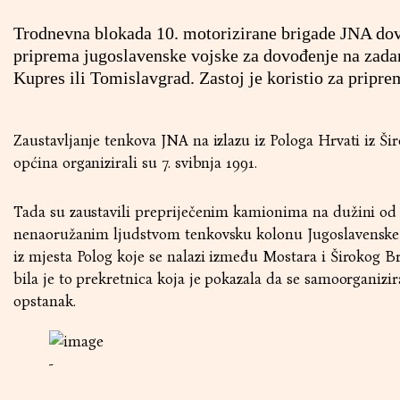
Trodnevna blokada 10. motorizirane brigade JNA dove
priprema jugoslavenske vojske za dovođenje na zadane
Kupres ili Tomislavgrad. Zastoj je koristio za pripr
Zaustavljanje tenkova JNA na izlazu iz Pologa Hrvati iz Ši
općina organizirali su 7. svibnja 1991.
Tada su zaustavili prepriječenim kamionima na dužini od 
nenaoružanim ljudstvom tenkovsku kolonu Jugoslavenske
iz mjesta Polog koje se nalazi između Mostara i Širokog Br
bila je to prekretnica koja je pokazala da se samoorganizir
opstanak.
-