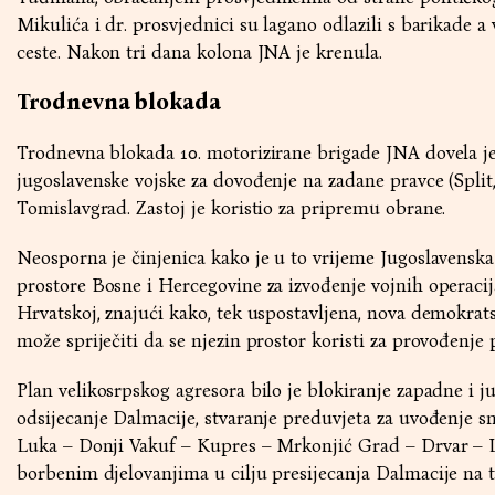
Mikulića i dr. prosvjednici su lagano odlazili s barikade a 
ceste. Nakon tri dana kolona JNA je krenula.
Trodnevna blokada
Trodnevna blokada 10. motorizirane brigade JNA dovela j
jugoslavenske vojske za dovođenje na zadane pravce (Split, 
Tomislavgrad. Zastoj je koristio za pripremu obrane.
Neosporna je činjenica kako je u to vrijeme Jugoslavenska
prostore Bosne i Hercegovine za izvođenje vojnih operaci
Hrvatskoj, znajući kako, tek uspostavljena, nova demokrats
može spriječiti da se njezin prostor koristi za provođenje
Plan velikosrpskog agresora bilo je blokiranje zapadne i 
odsijecanje Dalmacije, stvaranje preduvjeta za uvođenje s
Luka – Donji Vakuf – Kupres – Mrkonjić Grad – Drvar – Li
borbenim djelovanjima u cilju presijecanja Dalmacije na tr