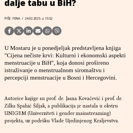
dalje tabu u BiH?
PIŠE: FENA
/
24.02.2025. u 15:52
U Mostaru je u ponedjeljak predstavljena knjiga
"Cijena nečiste krvi: Kulturni i ekonomski aspekti
menstruacije u BiH", koja donosi prošireno
istraživanje o menstrualnom siromaštvu i
percepciji menstruacije u Bosni i Hercegovini.
Autorice knjige su prof. dr. Jasna Kovačević i prof. dr.
Zilka Spahić Šiljak, a publikacija je nastala u okviru
UNIGEM (Univerziteti i gender mainstreaming)
projekta, uz podršku Vlade Ujedinjenog Kraljevstva.