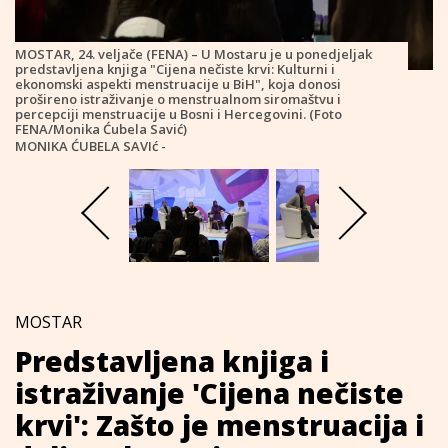
MOSTAR, 24. veljače (FENA) – U Mostaru je u ponedjeljak
predstavljena knjiga "Cijena nečiste krvi: Kulturni i
ekonomski aspekti menstruacije u BiH", koja donosi
prošireno istraživanje o menstrualnom siromaštvu i
percepciji menstruacije u Bosni i Hercegovini. (Foto
FENA/Monika Ćubela Savić)
MONIKA ĆUBELA SAVIć -
MOSTAR
Predstavljena knjiga i
istraživanje 'Cijena nečiste
krvi': Zašto je menstruacija i