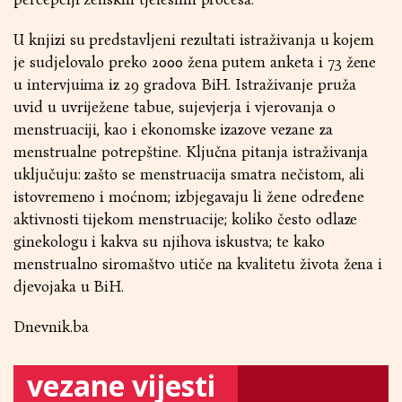
U knjizi su predstavljeni rezultati istraživanja u kojem
je sudjelovalo preko 2000 žena putem anketa i 73 žene
u intervjuima iz 29 gradova BiH. Istraživanje pruža
uvid u uvriježene tabue, sujevjerja i vjerovanja o
menstruaciji, kao i ekonomske izazove vezane za
menstrualne potrepštine. Ključna pitanja istraživanja
uključuju: zašto se menstruacija smatra nečistom, ali
istovremeno i moćnom; izbjegavaju li žene određene
aktivnosti tijekom menstruacije; koliko često odlaze
ginekologu i kakva su njihova iskustva; te kako
menstrualno siromaštvo utiče na kvalitetu života žena i
djevojaka u BiH.
Dnevnik.ba
vezane vijesti