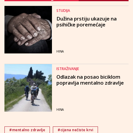
STUDIJA
Dužina prstiju ukazuje na
psihičke poremećaje
HINA
ISTRAŽIVANJE
Odlazak na posao biciklom
popravlja mentalno zdravlje
HINA
#mentalno zdravlje
#cijena nečiste krvi