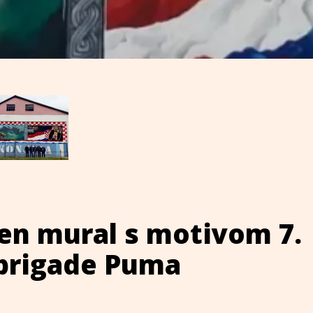
en mural s motivom 7.
 brigade Puma