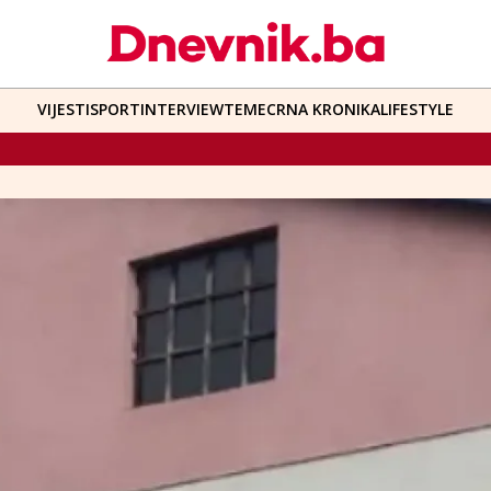
VIJESTI
SPORT
INTERVIEW
TEME
CRNA KRONIKA
LIFESTYLE