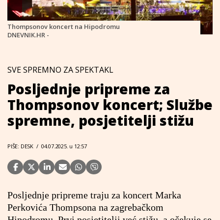
Thompsonov koncert na Hipodromu
DNEVNIK.HR -
SVE SPREMNO ZA SPEKTAKL
Posljednje pripreme za
Thompsonov koncert; Službe
spremne, posjetitelji stižu
PIŠE: DESK
/
04.07.2025. u 12:57
Posljednje pripreme traju za koncert Marka
Perkovića Thompsona na zagrebačkom
Hipodromu. Prvi posjetitelji već stižu, a očekuje se