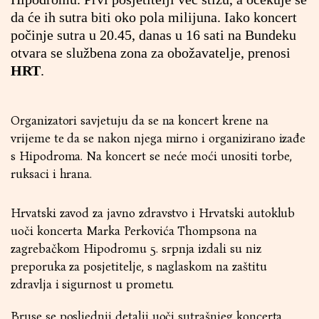
da će ih sutra biti oko pola milijuna. Iako koncert
počinje sutra u 20.45, danas u 16 sati na Bundeku
otvara se službena zona za obožavatelje, prenosi
HRT
.
Organizatori savjetuju da se na koncert krene na
vrijeme te da se nakon njega mirno i organizirano izađe
s Hipodroma. Na koncert se neće moći unositi torbe,
ruksaci i hrana.
Hrvatski zavod za javno zdravstvo i Hrvatski autoklub
uoči koncerta Marka Perkovića Thompsona na
zagrebačkom Hipodromu 5. srpnja izdali su niz
preporuka za posjetitelje, s naglaskom na zaštitu
zdravlja i sigurnost u prometu.
Bruse se posljednji detalji uoči sutrašnjeg koncerta