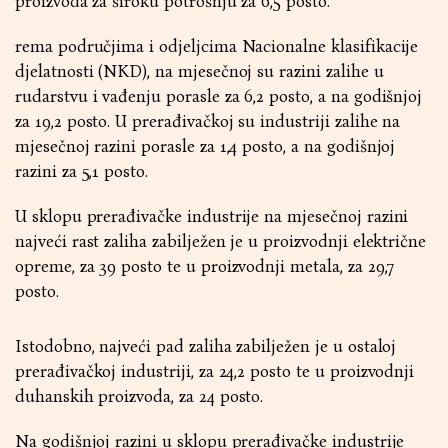
proizvoda za široku potrošnju za 6,5 posto.
rema područjima i odjeljcima Nacionalne klasifikacije
djelatnosti (NKD), na mjesečnoj su razini zalihe u
rudarstvu i vađenju porasle za 6,2 posto, a na godišnjoj
za 19,2 posto. U prerađivačkoj su industriji zalihe na
mjesečnoj razini porasle za 1,4 posto, a na godišnjoj
razini za 5,1 posto.
U sklopu prerađivačke industrije na mjesečnoj razini
najveći rast zaliha zabilježen je u proizvodnji električne
opreme, za 39 posto te u proizvodnji metala, za 29,7
posto.
Istodobno, najveći pad zaliha zabilježen je u ostaloj
prerađivačkoj industriji, za 24,2 posto te u proizvodnji
duhanskih proizvoda, za 24 posto.
Na godišnjoj razini u sklopu prerađivačke industrije