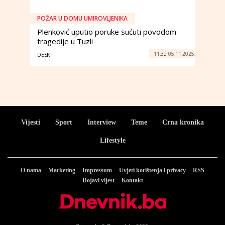
POŽAR U DOMU UMIROVLJENIKA
Plenković uputio poruke sućuti povodom
tragedije u Tuzli
11:32 05.11.2025.
DESK
Vijesti
Sport
Interview
Teme
Crna kronika
Lifestyle
O nama
Marketing
Impressum
Uvjeti korištenja i privacy
RSS
Dojavi vijest
Kontakt