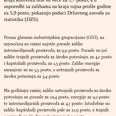
usporedbi sa zalihama na kraju rujna prošle godine
za 5,9 posto, pokazuju podaci Državnog zavoda za
statistiku (DZS).
Prema glavnim industrijskim grupacijama (GIG), na
mjesečnoj su razini najviše porasle zalihe
intermedijarnih proizvoda, za 9,9 posto. Porasle su još
zalihe trajnih proizvoda za široku potrošnju, za 4,2 posto
i kapitalnih proizvoda, za 1,5 posto. Zalihe energije
smanjene su za 5,5 posto, a netrajnih proizvoda za
široku potrošnju za 3,4 posto.
Na godišnjoj razini, zalihe netrajnih proizvoda za široku
potrošnju su porasle za 10,4 posto, energije za 9,2 posto
te intermedijarnih proizvoda za 4,7 posto. Istodobno su
zalihe kapitalnih proizvoda pale za 21,9 posto, a trajnih