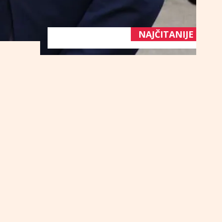
NAJČITANIJE