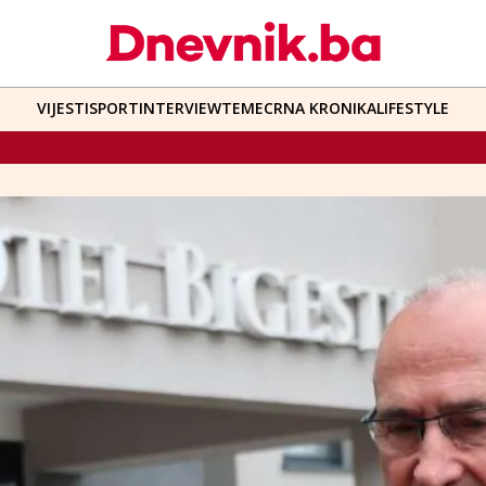
VIJESTI
SPORT
INTERVIEW
TEME
CRNA KRONIKA
LIFESTYLE