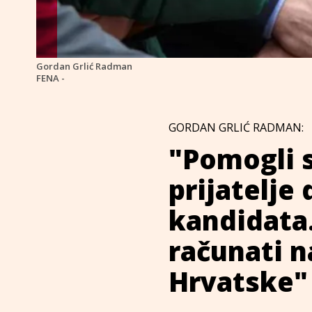
Gordan Grlić Radman
FENA -
GORDAN GRLIĆ RADMAN:
"Pomogli s
prijatelje
kandidata.
računati n
Hrvatske"