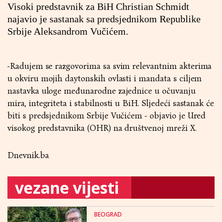
Visoki predstavnik za BiH Christian Schmidt
najavio je sastanak sa predsjednikom Republike
Srbije Aleksandrom Vučićem.
-Radujem se razgovorima sa svim relevantnim akterima
u okviru mojih daytonskih ovlasti i mandata s ciljem
nastavka uloge međunarodne zajednice u očuvanju
mira, integriteta i stabilnosti u BiH. Sljedeći sastanak će
biti s predsjednikom Srbije Vučićem - objavio je Ured
visokog predstavnika (OHR) na društvenoj mreži X.
Dnevnik.ba
vezane vijesti
BEOGRAD