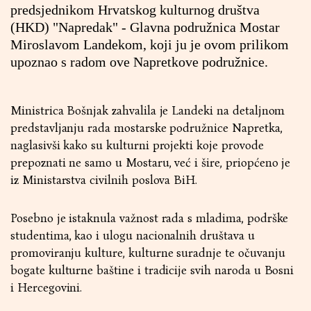
predsjednikom Hrvatskog kulturnog društva
(HKD) "Napredak" - Glavna podružnica Mostar
Miroslavom Landekom, koji ju je ovom prilikom
upoznao s radom ove Napretkove podružnice.
Ministrica Bošnjak zahvalila je Landeki na detaljnom
predstavljanju rada mostarske podružnice Napretka,
naglasivši kako su kulturni projekti koje provode
prepoznati ne samo u Mostaru, već i šire, priopćeno je
iz Ministarstva civilnih poslova BiH.
Posebno je istaknula važnost rada s mladima, podrške
studentima, kao i ulogu nacionalnih društava u
promoviranju kulture, kulturne suradnje te očuvanju
bogate kulturne baštine i tradicije svih naroda u Bosni
i Hercegovini.