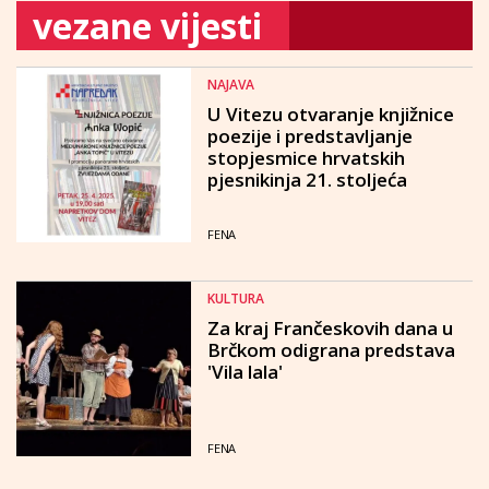
vezane vijesti
NAJAVA
U Vitezu otvaranje knjižnice
poezije i predstavljanje
stopjesmice hrvatskih
pjesnikinja 21. stoljeća
FENA
KULTURA
Za kraj Frančeskovih dana u
Brčkom odigrana predstava
'Vila lala'
FENA