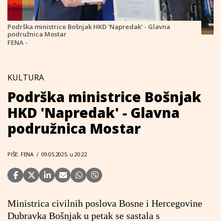
Podrška ministrice Bošnjak HKD 'Napredak' - Glavna
podružnica Mostar
FENA -
KULTURA
Podrška ministrice Bošnjak
HKD 'Napredak' - Glavna
podružnica Mostar
PIŠE: FENA
/
09.05.2025. u 20:22
Ministrica civilnih poslova Bosne i Hercegovine
Dubravka Bošnjak u petak se sastala s