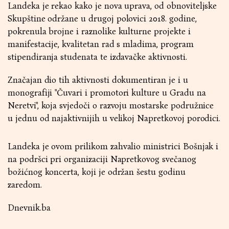
Landeka je rekao kako je nova uprava, od obnoviteljske
Skupštine održane u drugoj polovici 2018. godine,
pokrenula brojne i raznolike kulturne projekte i
manifestacije, kvalitetan rad s mladima, program
stipendiranja studenata te izdavačke aktivnosti.
Značajan dio tih aktivnosti dokumentiran je i u
monografiji "Čuvari i promotori kulture u Gradu na
Neretvi", koja svjedoči o razvoju mostarske podružnice
u jednu od najaktivnijih u velikoj Napretkovoj porodici.
Landeka je ovom prilikom zahvalio ministrici Bošnjak i
na podršci pri organizaciji Napretkovog svečanog
božićnog koncerta, koji je održan šestu godinu
zaredom.
Dnevnik.ba