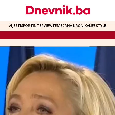
VIJESTI
SPORT
INTERVIEW
TEME
CRNA KRONIKA
LIFESTYLE