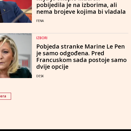
pobijedila je na izborima, ali
nema brojeve kojima bi vladala
FENA
IZBORI
Pobjeda stranke Marine Le Pen
je samo odgođena. Pred
Francuskom sada postoje samo
dvije opcije
DESK
jera