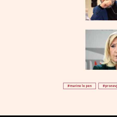
#marine le pen
#pronev