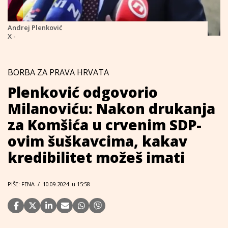
Andrej Plenković
X -
BORBA ZA PRAVA HRVATA
Plenković odgovorio
Milanoviću: Nakon drukanja
za Komšića u crvenim SDP-
ovim šuškavcima, kakav
kredibilitet možeš imati
PIŠE: FENA
/
10.09.2024. u 15:58