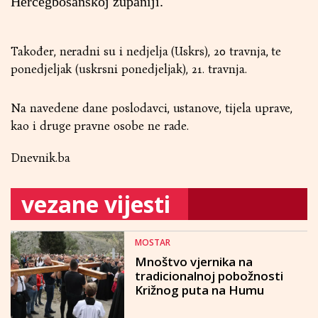
Hercegbosanskoj županiji.
Također, neradni su i nedjelja (Uskrs), 20 travnja, te
ponedjeljak (uskrsni ponedjeljak), 21. travnja.
Na navedene dane poslodavci, ustanove, tijela uprave,
kao i druge pravne osobe ne rade.
Dnevnik.ba
vezane vijesti
MOSTAR
Mnoštvo vjernika na
tradicionalnoj pobožnosti
Križnog puta na Humu