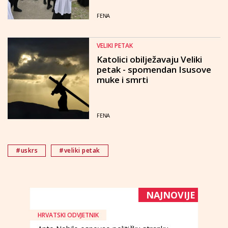
FENA
VELIKI PETAK
Katolici obilježavaju Veliki
petak - spomendan Isusove
muke i smrti
FENA
#uskrs
#veliki petak
NAJNOVIJE
HRVATSKI ODVJETNIK