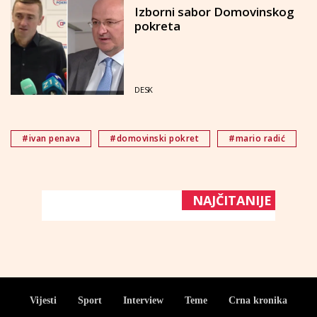
Izborni sabor Domovinskog
pokreta
DESK
#ivan penava
#domovinski pokret
#mario radić
NAJČITANIJE
Vijesti
Sport
Interview
Teme
Crna kronika