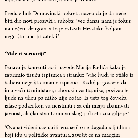
Predsjednik Domovinski pokreta naveo da je da neće
biti dio novi prozivki i sukoba: “Već danas nam je fokus
na nečem drugom, a to je ostaviti Hrvatsku boljom
nego što smo ju zatekli.”
“Viđeni scenariji”
Penava je komentirao i navode Marija Radića kako je
zaprimio tisuću ispisnica i stranke: “Više ljudi je otišlo iz
Sabora nego što imamo ispisnica. Radić je govorio da
ima većinu ministara, saborskih zastupnika, pozivao je
ljude na ulicu pa nitko nije došao. Iz usta tog čovjeka
izlaze podaci koji su neistiniti i za cilj imaju zbunjivati
javnost, ali članstvo Domovinskog pokreta zna gdje je.”
“Ovo su viđeni scenariji, zna se što se događa s ljudima
koji idu u političke avantura, završit će na margini