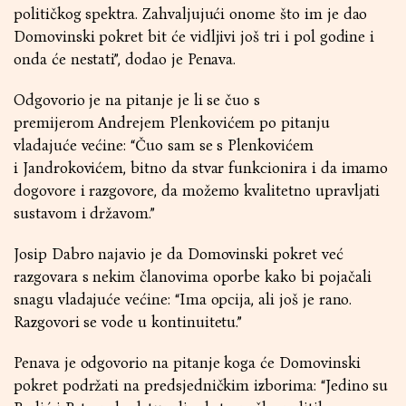
političkog spektra. Zahvaljujući onome što im je dao
Domovinski pokret bit će vidljivi još tri i pol godine i
onda će nestati”, dodao je Penava.
Odgovorio je na pitanje je li se čuo s
premijerom Andrejem Plenkovićem po pitanju
vladajuće većine: “Čuo sam se s Plenkovićem
i Jandrokovićem, bitno da stvar funkcionira i da imamo
dogovore i razgovore, da možemo kvalitetno upravljati
sustavom i državom.”
Josip Dabro najavio je da Domovinski pokret već
razgovara s nekim članovima oporbe kako bi pojačali
snagu vladajuće većine: “Ima opcija, ali još je rano.
Razgovori se vode u kontinuitetu.”
Penava je odgovorio na pitanje koga će Domovinski
pokret podržati na predsjedničkim izborima: “Jedino su