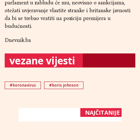
parlament u zabludu će mu, neovisno o sankcijama,
otežati uvjeravanje vlastite stranke i britanske javnosti
da bi se trebao vratiti na poziciju premijera u
budućnosti.
Dnevnik.ba
vezane vijesti
#koronavirus
#boris johnson
NAJČITANIJE